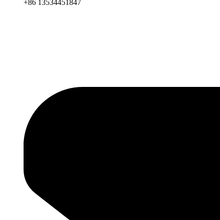
+86 13534451847